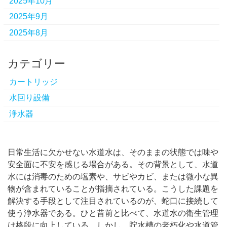
2025年10月
2025年9月
2025年8月
カテゴリー
カートリッジ
水回り設備
浄水器
日常生活に欠かせない水道水は、そのままの状態では味や
安全面に不安を感じる場合がある。
その背景として、水道
水には消毒のための塩素や、サビやカビ、または微小な異
物が含まれていることが指摘されている。こうした課題を
解決する手段として注目されているのが、蛇口に接続して
使う浄水器である。ひと昔前と比べて、水道水の衛生管理
は格段に向上している。しかし、貯水槽の老朽化や水道管